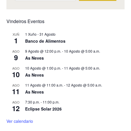
Vindeiros Eventos
1 Xuño
-
31 Agosto
XUÑ
1
Banco de Alimentos
9 Agosto @ 12:00 p.m.
-
10 Agosto @ 5:00 a.m.
AGO
9
As Neves
10 Agosto @ 1:00 p.m.
-
11 Agosto @ 5:00 a.m.
AGO
10
As Neves
11 Agosto @ 11:00 a.m.
-
12 Agosto @ 5:00 a.m.
AGO
11
As Neves
7:30 p.m.
-
11:00 p.m.
AGO
12
Eclipse Solar 2026
Ver calendario