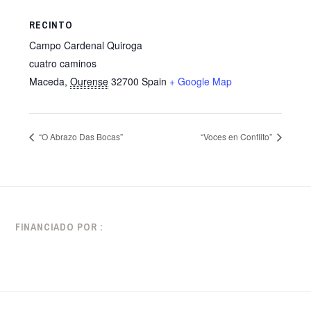
RECINTO
Campo Cardenal Quiroga
cuatro caminos
Maceda
,
Ourense
32700
Spain
+ Google Map
“O Abrazo Das Bocas”
“Voces en Conflito”
FINANCIADO POR :