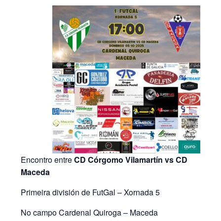
Encontro entre
CD Córgomo Vilamartín vs CD
Maceda
Primeira división de FutGal – Xornada 5
No campo Cardenal Quiroga – Maceda