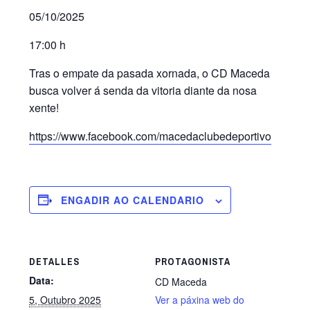
05/10/2025
17:00 h
Tras o empate da pasada xornada, o CD Maceda
busca volver á senda da vitoria diante da nosa
xente!
https://www.facebook.com/macedaclubedeportivo
ENGADIR AO CALENDARIO
DETALLES
PROTAGONISTA
Data:
CD Maceda
5, Outubro 2025
Ver a páxina web do