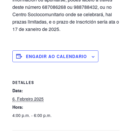
deste número 687086268 ou 988788432, ou no
Centro Sociocomunitario onde se celebrará, hai
prazas limitadas, e o prazo de inscrición sería ata o
17 de xaneiro de 2025.
ENGADIR AO CALENDARIO
DETALLES
Data:
6, Febreiro 2025
Hora:
4:00 p.m. - 6:00 p.m.