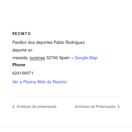
RECINTO
Pavillon dos deportes Pablo Rodríguez
deporte sn
maceda
,
ourense
32700
Spain
+ Google Map
Phone
624106971
Ver a Páxina Web do Recinto
Amistoso de pretempada
Amistoso de Pretempada