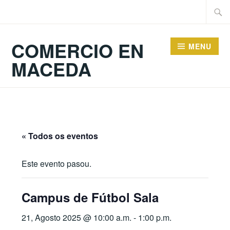
Skip
Searc
to
for:
content
COMERCIO EN
MENU
MACEDA
« Todos os eventos
Este evento pasou.
Campus de Fútbol Sala
21, Agosto 2025 @ 10:00 a.m.
-
1:00 p.m.