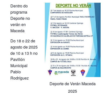
Dentro do
programa
Deporte no
verán en
Maceda
Do 18 o 22 de
agosto de 2025
de 10 a 13 h no
Pavillón
Municipal
Pablo
Rodríguez
Deporte de Verán Maceda
2025