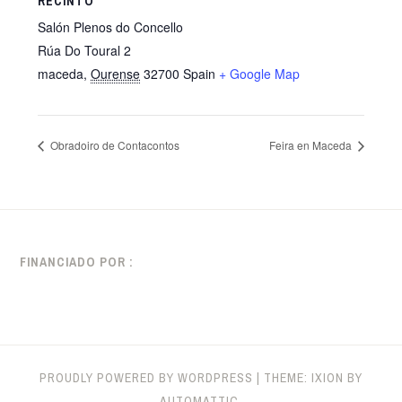
RECINTO
Salón Plenos do Concello
Rúa Do Toural 2
maceda
,
Ourense
32700
Spain
+ Google Map
Obradoiro de Contacontos
Feira en Maceda
FINANCIADO POR :
PROUDLY POWERED BY WORDPRESS
|
THEME: IXION BY
AUTOMATTIC
.