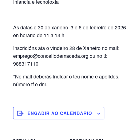
Infancia e tecnoloxía
Ás datas o 30 de xaneiro, 3 e 6 de febreiro de 2026
en horario de 11 a 13 h
Inscricións ata o vindeiro 28 de Xaneiro no mail:
emprego@concellodemaceda.org ou no tf:
988317110
*No mail deberás indicar o teu nome e apelidos,
número tf e dni.
ENGADIR AO CALENDARIO