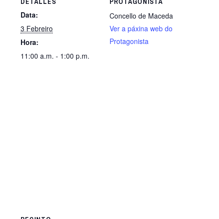
DETALLES
PROTAGONISTA
Data:
Concello de Maceda
3 Febreiro
Ver a páxina web do
Protagonista
Hora:
11:00 a.m. - 1:00 p.m.