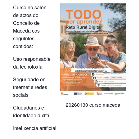
Curso no salón
de actos do
Concello de
Maceda cos
seguintes
contidos:
Uso responsable
da tecnoloxía
Seguridade en
internet e redes
sociais
20260130 curso maceda
Ciudadanos e
identidade dixital
Intelixencia artificial