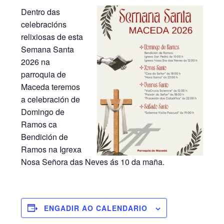
Dentro das
celebracións
relixiosas de esta
Semana Santa
2026 na
parroquia de
Maceda teremos
a celebración de
Domingo de
Ramos ca
Bendición de
Ramos na Igrexa
Nosa Señora das Neves ás 10 da maña.
ENGADIR AO CALENDARIO