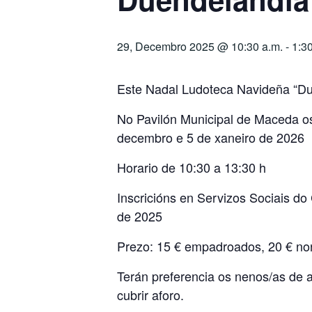
29, Decembro 2025 @ 10:30 a.m.
-
1:30
Este Nadal Ludoteca Navideña “D
No Pavilón Municipal de Maceda os
decembro e 5 de xaneiro de 2026
Horario de 10:30 a 13:30 h
Inscricións en Servizos Sociais do
de 2025
Prezo: 15 € empadroados, 20 € n
Terán preferencia os nenos/as de ac
cubrir aforo.