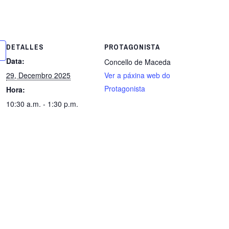
DETALLES
PROTAGONISTA
Data:
Concello de Maceda
29, Decembro 2025
Ver a páxina web do
Protagonista
Hora:
10:30 a.m. - 1:30 p.m.