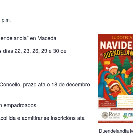
 p.m.
uendelandia” en Maceda
 días 22, 23, 26, 29 e 30 de
 Concello, prazo ata o 18 de decembro
on empadroados.
ollida e admitiranse inscricións ata
Duendelandia 