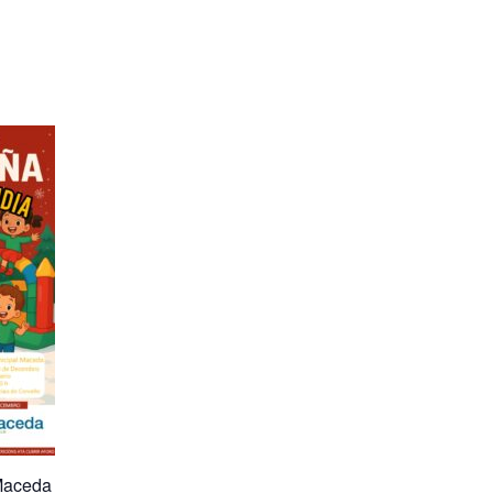
Maceda