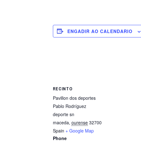
ENGADIR AO CALENDARIO
RECINTO
Pavillon dos deportes
Pablo Rodríguez
deporte sn
maceda
,
ourense
32700
Spain
+ Google Map
Phone