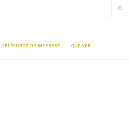
Search
for:
TELÉFONOS DE INTERESE
QUE VER