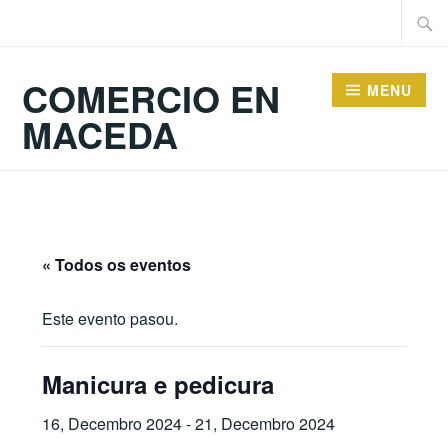
Skip
Searc
to
for:
content
COMERCIO EN
MENU
MACEDA
« Todos os eventos
Este evento pasou.
Manicura e pedicura
16, Decembro 2024
-
21, Decembro 2024