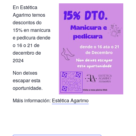
En Estética
Agarimo temos
descontos do
15% en manicura
e pedicura dende
o 16 o 21 de
decembro de
2024
Non deixes
escapar esta
oportunidade.
Máis información:
Estética Agarimo