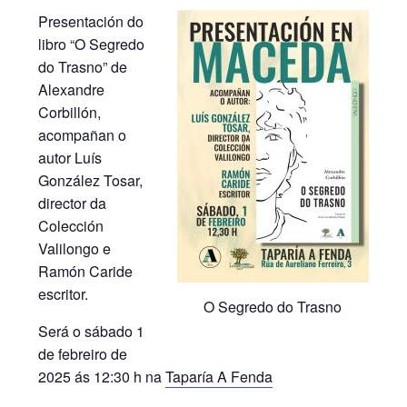
Presentación do
libro “O Segredo
do Trasno” de
Alexandre
Corbillón,
acompañan o
autor Luís
González Tosar,
director da
Colección
Valilongo e
Ramón Caride
escritor.
O Segredo do Trasno
Será o sábado 1
de febreiro de
2025 ás 12:30 h na
Taparía A Fenda