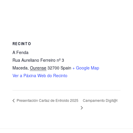
RECINTO
A Fenda
Rua Aureliano Ferreiro nº 3
Maceda
,
Ourense
32700
Spain
+ Google Map
Ver a Páxina Web do Recinto
Campamento Digit@l
Presentación Cartaz de Entroido 2025