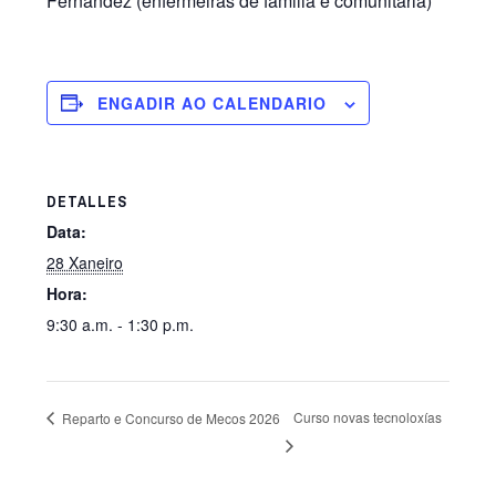
Fernández (enfermeiras de familia e comunitaria)
ENGADIR AO CALENDARIO
DETALLES
Data:
28 Xaneiro
Hora:
9:30 a.m. - 1:30 p.m.
Curso novas tecnoloxías
Reparto e Concurso de Mecos 2026