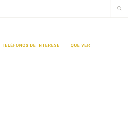
Search
for:
TELÉFONOS DE INTERESE
QUE VER