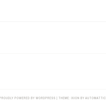
PROUDLY POWERED BY WORDPRESS
|
THEME: IXION BY
AUTOMATTIC