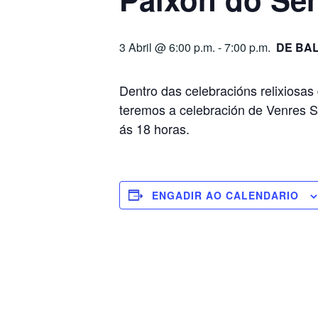
3 Abril @ 6:00 p.m.
-
7:00 p.m.
DE BA
Dentro das celebracións relixios
teremos a celebración de Venres 
ás 18 horas.
ENGADIR AO CALENDARIO