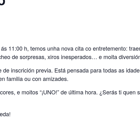
 ás 11:00 h, temos unha nova cita co entretemento: tra
cheo de sorpresas, xiros inesperados… e moita diversió
e de inscrición previa. Está pensada para todas as idade
n familia ou con amizades.
cores, e moitos “¡UNO!” de última hora. ¿Serás ti quen 
eda!