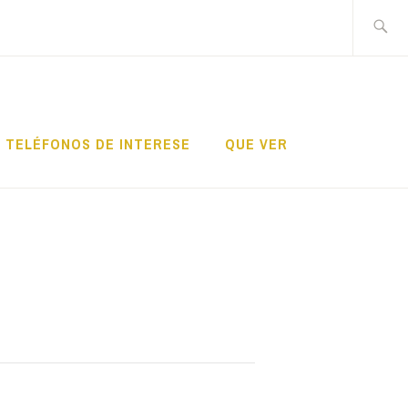
Search
for:
TELÉFONOS DE INTERESE
QUE VER