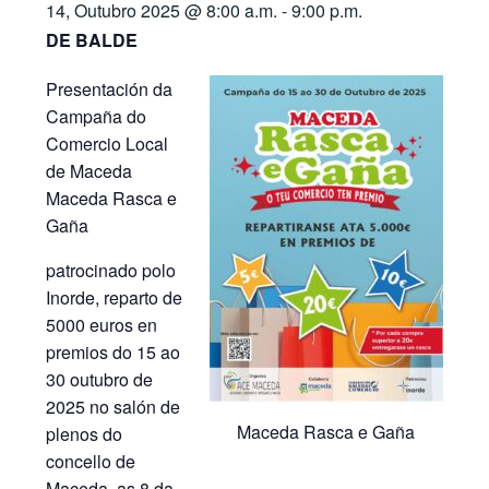
14, Outubro 2025 @ 8:00 a.m.
-
9:00 p.m.
DE BALDE
Presentación da
Campaña do
Comercio Local
de Maceda
Maceda Rasca e
Gaña
patrocinado polo
Inorde, reparto de
5000 euros en
premios do 15 ao
30 outubro de
2025 no salón de
Maceda Rasca e Gaña
plenos do
concello de
Maceda, as 8 da