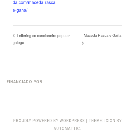
da.com/maceda-rasca-
e-gana/
Maceda Rasca e Gaña
Lettering co cancioneiro popular
galego
FINANCIADO POR :
PROUDLY POWERED BY WORDPRESS
|
THEME: IXION BY
AUTOMATTIC
.