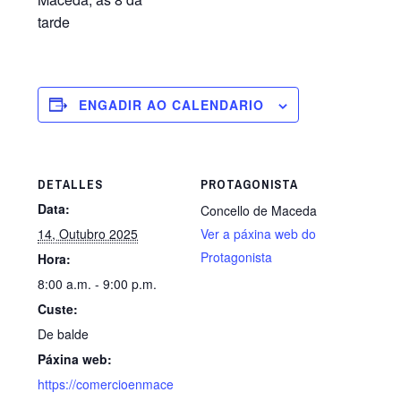
tarde
ENGADIR AO CALENDARIO
DETALLES
PROTAGONISTA
Data:
Concello de Maceda
14, Outubro 2025
Ver a páxina web do
Protagonista
Hora:
8:00 a.m. - 9:00 p.m.
Custe:
De balde
Páxina web:
https://comercioenmace