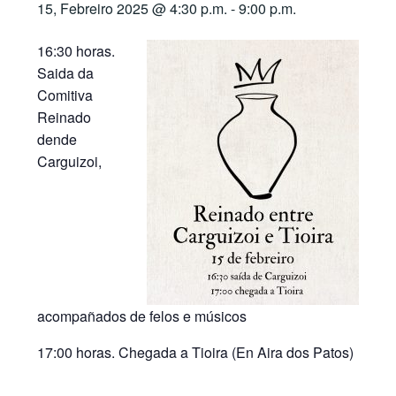
15, Febreiro 2025 @ 4:30 p.m.
-
9:00 p.m.
16:30 horas.
Saida da
Comitiva
Reinado
dende
Carguizoi,
acompañados de felos e músicos
17:00 horas. Chegada a Tioira (En Aira dos Patos)