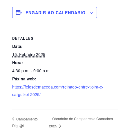
ENGADIR AO CALENDARIO
DETALLES
Data:
15, Febreiro 2025
Hora:
4:30 p.m. - 9:00 p.m.
Páxina web:
https://felosdemaceda.com/reinado-entre-tioira-e-
carguizoi-2025/
Obradoiro de Compadres e Comadres
Campamento
Digit@l
2025