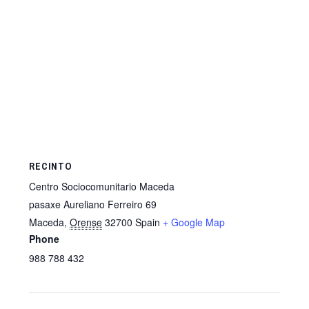
RECINTO
Centro Sociocomunitario Maceda
pasaxe Aureliano Ferreiro 69
Maceda
,
Orense
32700
Spain
+ Google Map
Phone
988 788 432