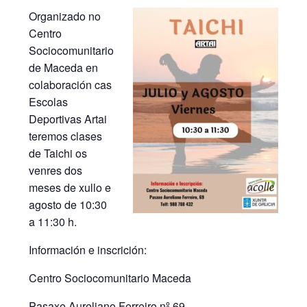
Organizado no
Centro
Sociocomunitario
de Maceda en
colaboración cas
Escolas
Deportivas Artai
teremos clases
de Taichi os
venres dos
meses de xullo e
agosto de 10:30
a 11:30 h.
Información e inscrición:
Centro Sociocomunitario Maceda
Pasaxe Aureliano Ferreiro nº 69