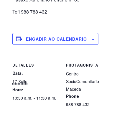
Tefl 988 788 432
ENGADIR AO CALENDARIO
DETALLES
PROTAGONISTA
Data:
Centro
17 Xullo
SocioComunitario
Maceda
Hora:
Phone
10:30 a.m. - 11:30 a.m.
988 788 432