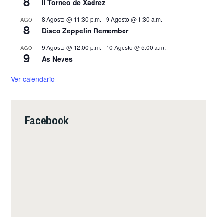
8
II Torneo de Xadrez
8 Agosto @ 11:30 p.m.
-
9 Agosto @ 1:30 a.m.
AGO
8
Disco Zeppelin Remember
9 Agosto @ 12:00 p.m.
-
10 Agosto @ 5:00 a.m.
AGO
9
As Neves
Ver calendario
Facebook