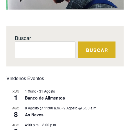
Buscar
BUSCAR
Vindeiros Eventos
1 Xuño
-
31 Agosto
XUÑ
1
Banco de Alimentos
8 Agosto @ 11:00 a.m.
-
9 Agosto @ 5:00 a.m.
AGO
8
As Neves
4:00 p.m.
-
8:00 p.m.
AGO