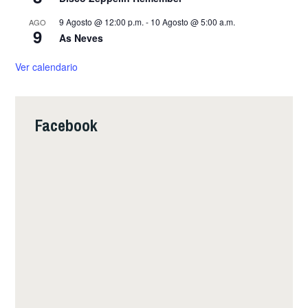
9 Agosto @ 12:00 p.m.
-
10 Agosto @ 5:00 a.m.
AGO
9
As Neves
Ver calendario
Facebook