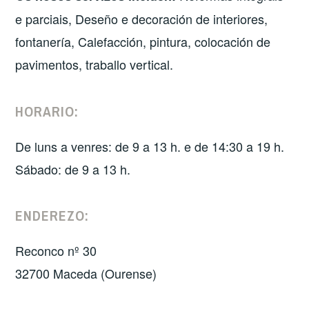
e parciais, Deseño e decoración de interiores,
fontanería, Calefacción, pintura, colocación de
pavimentos, traballo vertical.
HORARIO:
De luns a venres: de 9 a 13 h. e de 14:30 a 19 h.
Sábado: de 9 a 13 h.
ENDEREZO:
Reconco nº 30
32700 Maceda (Ourense)