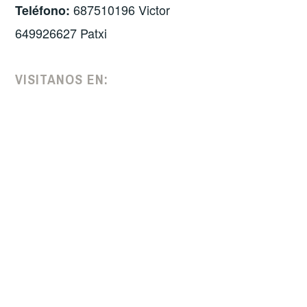
687510196 Victor
Teléfono:
649926627 Patxi
VISITANOS EN: