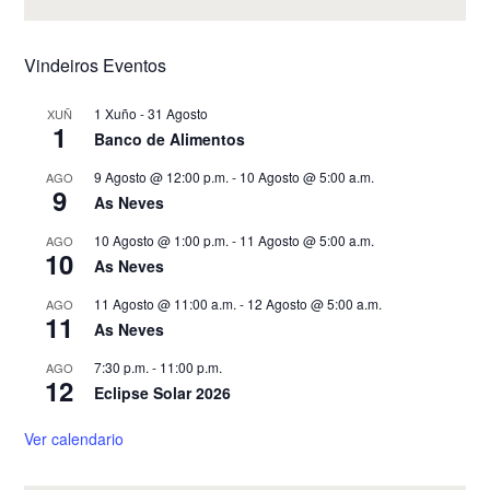
Vindeiros Eventos
1 Xuño
-
31 Agosto
XUÑ
1
Banco de Alimentos
9 Agosto @ 12:00 p.m.
-
10 Agosto @ 5:00 a.m.
AGO
9
As Neves
10 Agosto @ 1:00 p.m.
-
11 Agosto @ 5:00 a.m.
AGO
10
As Neves
11 Agosto @ 11:00 a.m.
-
12 Agosto @ 5:00 a.m.
AGO
11
As Neves
7:30 p.m.
-
11:00 p.m.
AGO
12
Eclipse Solar 2026
Ver calendario