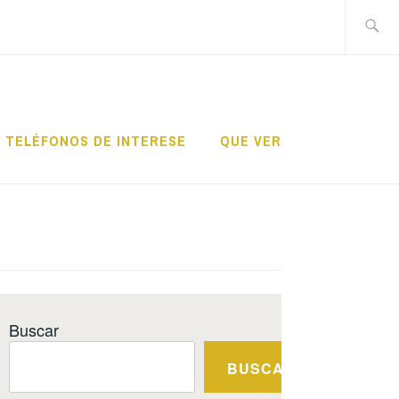
Search
for:
TELÉFONOS DE INTERESE
QUE VER
Buscar
BUSCAR