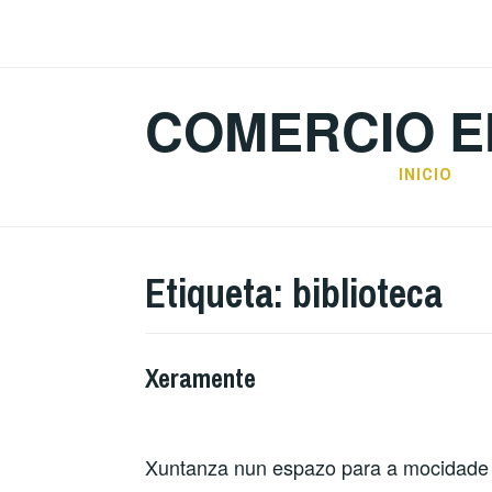
Skip
to
content
COMERCIO E
INICIO
Etiqueta:
biblioteca
Xeramente
Xuntanza nun espazo para a mocidade 