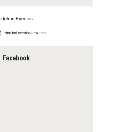
ndeiros Eventos
Non hai eventos próximos.
ice
Facebook