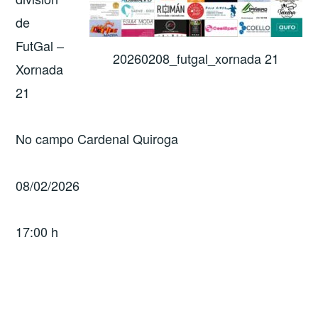
de
FutGal –
20260208_futgal_xornada 21
Xornada
21
No campo Cardenal Quiroga
08/02/2026
17:00 h