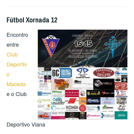
Fútbol Xornada 12
Encon
tro
entre
Club
Deportiv
o
Maceda
e o Club
Deportivo Viana