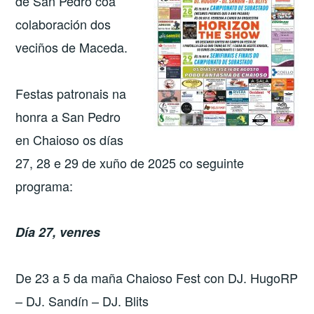
de San Pedro coa
colaboración dos
veciños de Maceda.
Festas patronais na
honra a San Pedro
en Chaioso os días
27, 28 e 29 de xuño de 2025 co seguinte
programa:
Día 27, venres
De 23 a 5 da maña Chaioso Fest con DJ. HugoRP
– DJ. Sandín – DJ. Blits