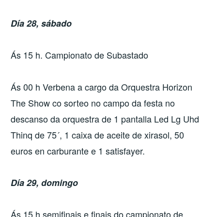
Día 28, sábado
Ás 15 h. Campionato de Subastado
Ás 00 h Verbena a cargo da Orquestra Horizon
The Show co sorteo no campo da festa no
descanso da orquestra de 1 pantalla Led Lg Uhd
Thinq de 75´, 1 caixa de aceite de xirasol, 50
euros en carburante e 1 satisfayer.
Día 29, domingo
Ás 15 h semifinais e finais do campionato de