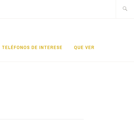
Search
for:
TELÉFONOS DE INTERESE
QUE VER