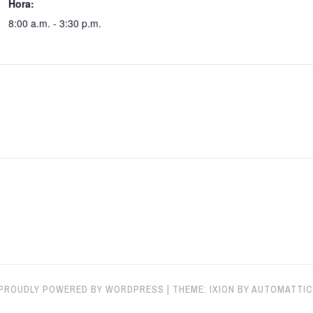
Hora:
8:00 a.m. - 3:30 p.m.
PROUDLY POWERED BY WORDPRESS
|
THEME: IXION BY
AUTOMATTIC