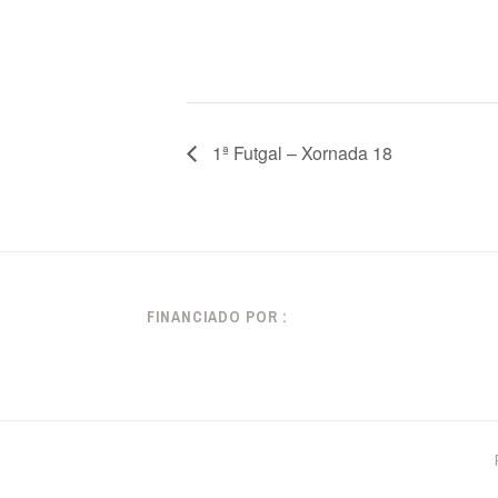
1ª Futgal – Xornada 18
FINANCIADO POR :