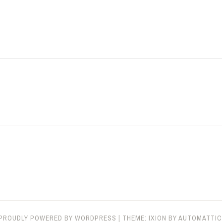
PROUDLY POWERED BY WORDPRESS
|
THEME: IXION BY
AUTOMATTIC