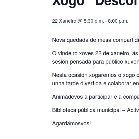
22 Xaneiro @ 5:30 p.m.
-
8:00 p.m.
Nova quedada de mesa compartid
O vindeiro xoves 22 de xaneiro, á
sesión pensada para público xuveni
Nesta ocasión xogaremos o xogo de
unha tarde divertida e colaborar en
Animádevos a participar e a compa
Biblioteca pública municipal – Acti
Agardámosvos!