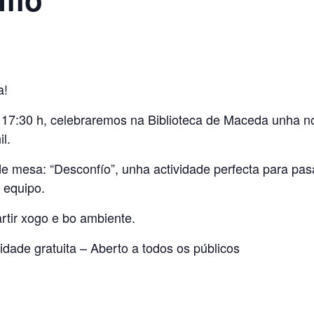
a!
s 17:30 h, celebraremos na Biblioteca de Maceda unha n
l.
 mesa: “Desconfío”, unha actividade perfecta para pas
 equipo.
rtir xogo e bo ambiente.
vidade gratuita – Aberto a todos os públicos