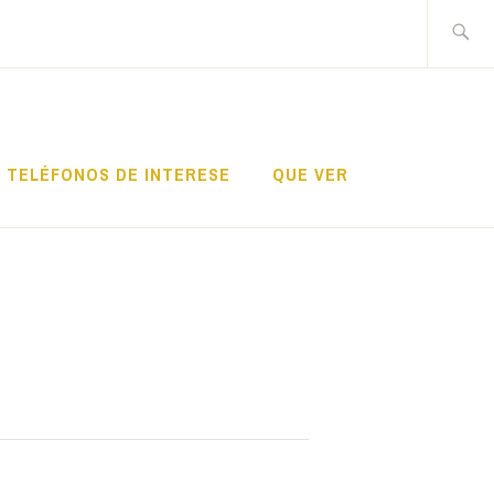
Search
for:
TELÉFONOS DE INTERESE
QUE VER