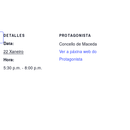
DETALLES
PROTAGONISTA
Data:
Concello de Maceda
22 Xaneiro
Ver a páxina web do
Protagonista
Hora:
5:30 p.m. - 8:00 p.m.