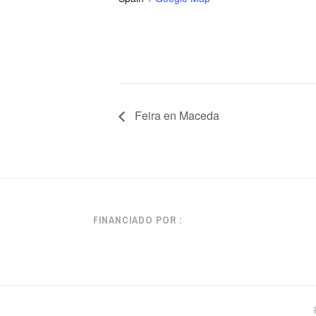
Feira en Maceda
FINANCIADO POR :