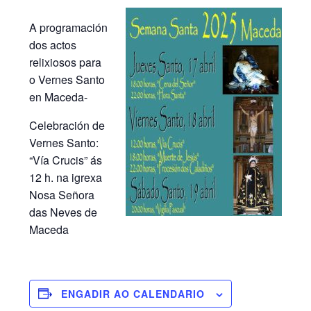
A programación
dos actos
relixiosos para
o Vernes Santo
en Maceda-
Celebración de
Vernes Santo:
“Vía Crucis” ás
12 h. na igrexa
Nosa Señora
das Neves de
Maceda
ENGADIR AO CALENDARIO