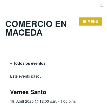
Skip
Searc
to
for:
content
COMERCIO EN
MENU
MACEDA
« Todos os eventos
Este evento pasou.
Vernes Santo
18, Abril 2025 @ 12:00 p.m.
-
1:00 p.m.