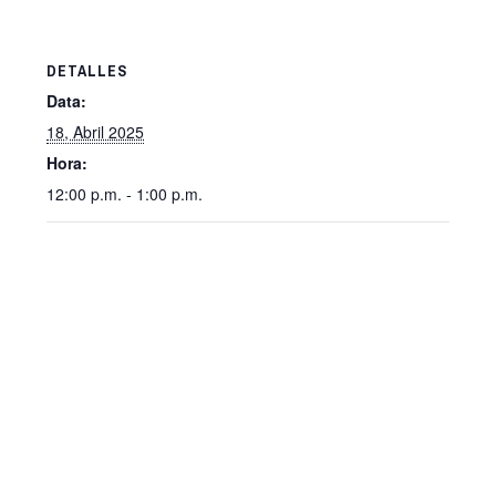
DETALLES
Data:
18, Abril 2025
Hora:
12:00 p.m. - 1:00 p.m.