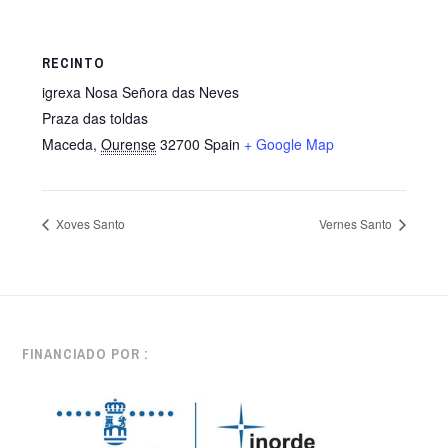
RECINTO
igrexa Nosa Señora das Neves
Praza das toldas
Maceda
,
Ourense
32700
Spain
+ Google Map
Xoves Santo
Vernes Santo
FINANCIADO POR :