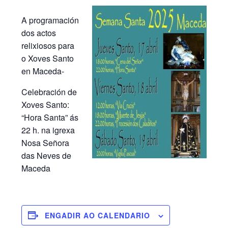
A programación
dos actos
relixiosos para
o Xoves Santo
en Maceda-
Celebración de
Xoves Santo:
“Hora Santa” ás
22 h. na igrexa
Nosa Señora
das Neves de
Maceda
ENGADIR AO CALENDARIO