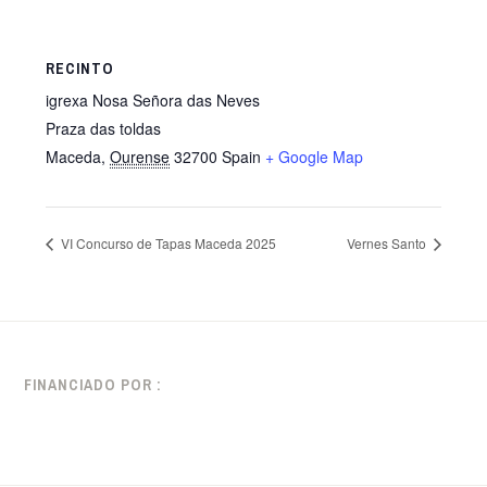
RECINTO
igrexa Nosa Señora das Neves
Praza das toldas
Maceda
,
Ourense
32700
Spain
+ Google Map
VI Concurso de Tapas Maceda 2025
Vernes Santo
FINANCIADO POR :