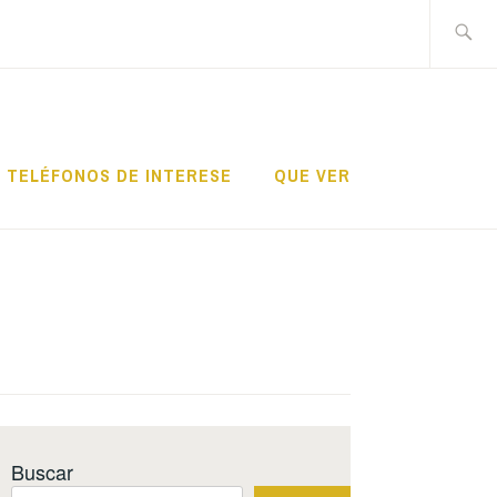
Search
for:
TELÉFONOS DE INTERESE
QUE VER
Buscar