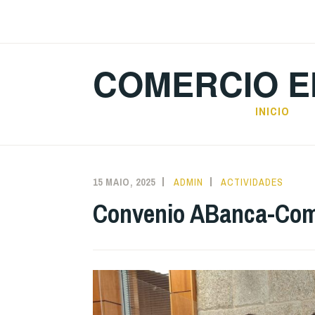
Skip
to
content
COMERCIO E
INICIO
15 MAIO, 2025
ADMIN
ACTIVIDADES
Convenio ABanca-Com