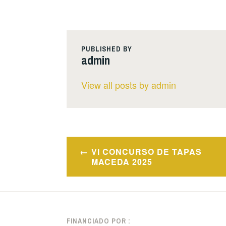
PUBLISHED BY
admin
View all posts by admin
Navegación
VI CONCURSO DE TAPAS
de
MACEDA 2025
entradas
FINANCIADO POR :