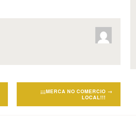
¡¡¡MERCA NO COMERCIO
LOCAL!!!