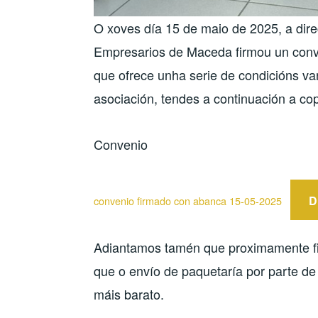
O xoves día 15 de maio de 2025, a dir
Empresarios de Maceda firmou un conv
que ofrece unha serie de condicións va
asociación, tendes a continuación a co
Convenio
D
convenio firmado con abanca 15-05-2025
Adiantamos tamén que proximamente fir
que o envío de paquetaría por parte de
máis barato.