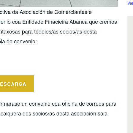
Ve
ectiva da Asociación de Comerciantes e
enio coa Entidade Finacieira Abanca que cremos
ntaxosas para tódolos/as socios/as desta
pia do convenio:
ESCARGA
marase un convenio coa oficina de correos para
 calquera dos socios/as desta asociación saia