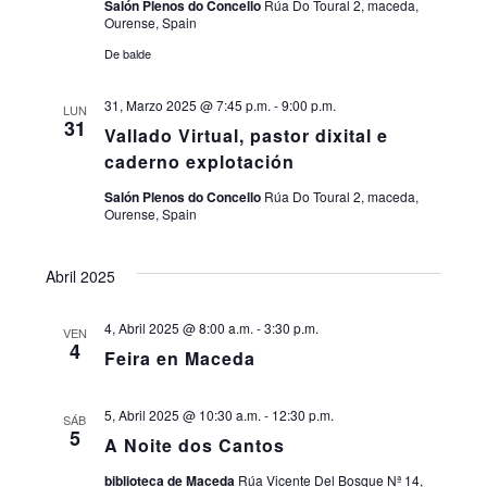
Salón Plenos do Concello
Rúa Do Toural 2, maceda,
Ourense, Spain
De balde
31, Marzo 2025 @ 7:45 p.m.
-
9:00 p.m.
LUN
31
Vallado Virtual, pastor dixital e
caderno explotación
Salón Plenos do Concello
Rúa Do Toural 2, maceda,
Ourense, Spain
Abril 2025
4, Abril 2025 @ 8:00 a.m.
-
3:30 p.m.
VEN
4
Feira en Maceda
5, Abril 2025 @ 10:30 a.m.
-
12:30 p.m.
SÁB
5
A Noite dos Cantos
biblioteca de Maceda
Rúa Vicente Del Bosque Nª 14,