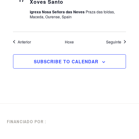
Xoves Santo
igrexa Nosa Señora das Neves
Praza das toldas,
Maceda, Ourense, Spain
eventos
eventos
Anterior
Hoxe
Seguinte
SUBSCRIBE TO CALENDAR
FINANCIADO POR :