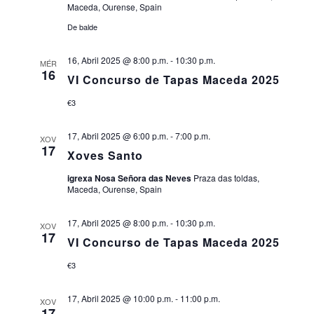
Maceda, Ourense, Spain
De balde
16, Abril 2025 @ 8:00 p.m.
-
10:30 p.m.
MÉR
16
VI Concurso de Tapas Maceda 2025
€3
17, Abril 2025 @ 6:00 p.m.
-
7:00 p.m.
XOV
17
Xoves Santo
igrexa Nosa Señora das Neves
Praza das toldas,
Maceda, Ourense, Spain
17, Abril 2025 @ 8:00 p.m.
-
10:30 p.m.
XOV
17
VI Concurso de Tapas Maceda 2025
€3
17, Abril 2025 @ 10:00 p.m.
-
11:00 p.m.
XOV
17