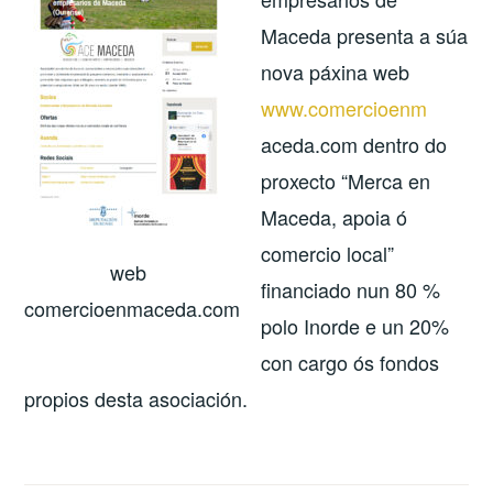
Maceda presenta a súa
nova páxina web
www.comercioenm
aceda.com dentro do
proxecto “Merca en
Maceda, apoia ó
comercio local”
web
financiado nun 80 %
comercioenmaceda.com
polo Inorde e un 20%
con cargo ós fondos
propios desta asociación.