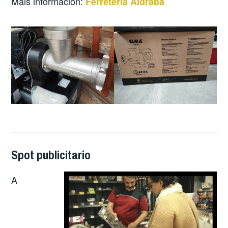
Máis información:
Ferreteria Aldraba
Spot publicitario
A